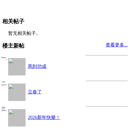
相关帖子
暂无相关帖子。
查看更多...
楼主新帖
馬到功成
立春了
2026新年快樂！