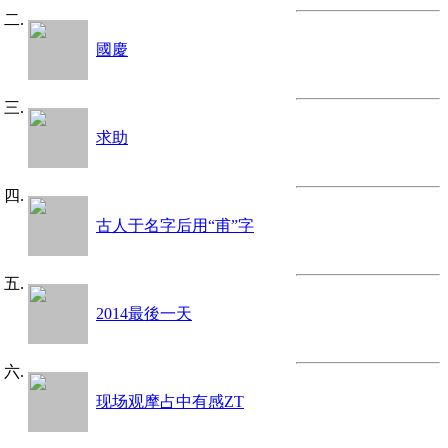
國慶
求助
古人于名字后用“甫”字
2014最後一天
现场观摩占中有感ZT