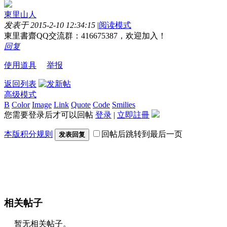
東里山人
发表于 2015-2-10 12:34:15
|
阅读模式
東里書齋QQ交流群：416675387，欢迎加入！
回复
使用道具
举报
返回列表
高级模式
B
Color
Image
Link
Quote
Code
Smilies
您需要登录后才可以回帖
登录
|
立即註冊
本版积分规则
回帖后跳转到最后一页
发表回复
相关帖子
暂无相关帖子。