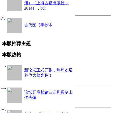
册）（上海古籍出版社，
2014），pdf
古代医书手抄本
本版推荐主题
本版热帖
新论坛正式开张，热烈欢迎
各位大驾光临！
论坛开启邮箱认证和强制上
传头像