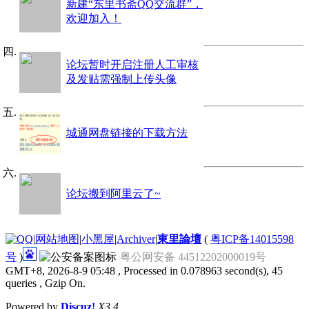
新建“东里书斋QQ交流群”，
欢迎加入！
论坛暂时开启注册人工审核
及发贴需强制上传头像
城通网盘链接的下载方法
论坛搬到阿里云了~
|
网站地图
|
小黑屋
|
Archiver
|
東里論壇
(
粤ICP备14015598
号
)
粤公网安备 44512202000019号
GMT+8, 2026-8-9 05:48
, Processed in 0.078963 second(s), 45
queries , Gzip On.
Powered by
Discuz!
X3.4