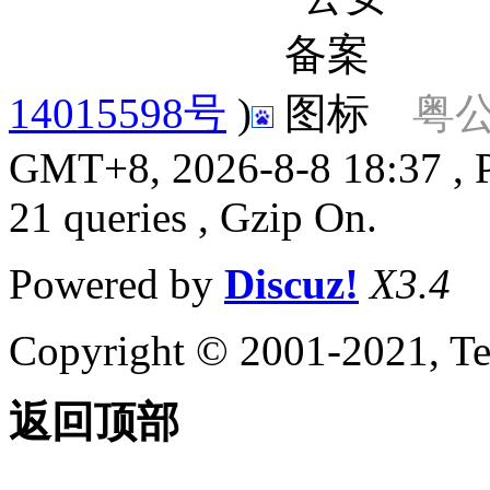
14015598号
)
粤公
GMT+8, 2026-8-8 18:37
, 
21 queries , Gzip On.
Powered by
Discuz!
X3.4
Copyright © 2001-2021, Te
返回顶部