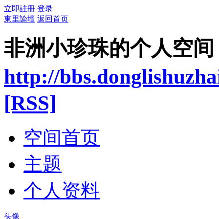
立即註冊
登录
東里論壇
返回首页
非洲小珍珠的个人空间
http://bbs.donglishuzha
[RSS]
空间首页
主题
个人资料
头像